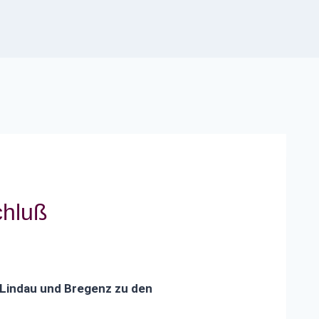
chluß
 Lindau und Bregenz zu den