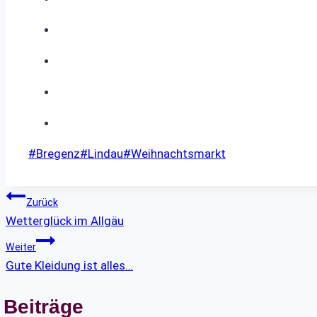
Schlagworte:
#
Bregenz
#
Lindau
#
Weihnachtsmarkt
Beitragsnavigation
Zurück
Wetterglück im Allgäu
Weiter
Gute Kleidung ist alles…
 Beiträge