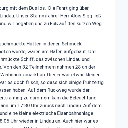
urg mit dem Bus los. Die Fahrt ging über
indau. Unser Stammfahrer Herr Alois Sigg ließ
n und wir begaben uns zu Fuß auf den kurzen Weg
 geschmückte Hütten in denen Schmuck,
eboten wurde, waren am Hafen aufgebaut. Um
chmückte Schiff, das zwischen Lindau und
e. Von den 32 Teilnehmern nahmen 28 an der
n Weihnachtsmarkt an. Dieser war etwas kleiner
ar es doch frisch, so dass sich einige frühzeitig
nossen haben. Auf dem Rückweg wurde der
eits anfing zu dämmern kam die Beleuchtung
s dann um 17:30 Uhr zurück nach Lindau. Auf dem
und eine kleine elektrische Eisenbahnanlage
:05 Uhr wieder in Lindau an. Auch hier war es