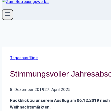
Tagesausflüge
Stimmungsvoller Jahresabs
8. Dezember 2019
27. April 2025
R
ü
ckblick zu unserem Ausflug am 06.12.2019 nach
Weihnachtsm
ä
rkten.