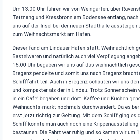
Um 13:00 Uhr fuhren wir von Weingarten, über Ravensb
Tettnang und Kressbronn am Bodensee entlang, nach L
uns auf der Insel bei der neuen Stadthalle aussteige
zum Weihnachtsmarkt am Hafen.
Dieser fand am Lindauer Hafen statt. Weihnachtlich
Bastelwaren und natürlich auch viel Verpflegung ang
15:00 Uhr begaben wir uns auf das weihnachtlich ges
Bregenz pendelte und somit uns nach Bregenz bracht
Schifffahrt teil. Auch in Bregenz schauten wir uns de
und kompakter als der in Lindau. Trotz Sonnenschein w
in ein Cafe‘ begaben und dort Kaffee und Kuchen ge
Weihnachts-markt nochmals durchwandert. Da es ber
erst jetzt richtig zur Geltung. Mit dem Schiff ging e
Schiff konnte man auch noch eine Krippenausstellung 
bestaunen. Die Fahrt war ruhig und so kamen wir um 18