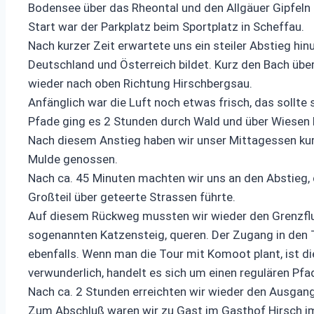
Bodensee über das Rheontal und den Allgäuer Gipfeln 
Start war der Parkplatz beim Sportplatz in Scheffau.
Nach kurzer Zeit erwartete uns ein steiler Abstieg hi
Deutschland und Österreich bildet. Kurz den Bach über
wieder nach oben Richtung Hirschbergsau.
Anfänglich war die Luft noch etwas frisch, das sollte
Pfade ging es 2 Stunden durch Wald und über Wiesen 
Nach diesem Anstieg haben wir unser Mittagessen kurz
Mulde genossen.
Nach ca. 45 Minuten machten wir uns an den Abstieg, 
Großteil über geteerte Strassen führte.
Auf diesem Rückweg mussten wir wieder den Grenzfluß
sogenannten Katzensteig, queren. Der Zugang in den 
ebenfalls. Wenn man die Tour mit Komoot plant, ist di
verwunderlich, handelt es sich um einen regulären Pfa
Nach ca. 2 Stunden erreichten wir wieder den Ausgan
Zum Abschluß waren wir zu Gast im Gasthof Hirsch im