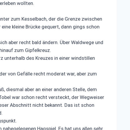
erleben wollten.
nunter zum Kesselbach, der die Grenze zwischen
 eine kleine Brücke gequert, dann gings schon
 sich aber recht bald ändern. Über Waldwege und
hinauf zum Gipfelkreuz.
 unterhalb des Kreuzes in einer windstillen
der von Gefälle recht moderat war, aber zum
, diesmal aber an einer anderen Stelle, dem
Tobel war schon recht versteckt, der Wegweiser
eser Abschnitt nicht bekannt. Das ist schon
d.
gspunkt.
 nahegelegenen Hagspiel. Es hat uns allen sehr