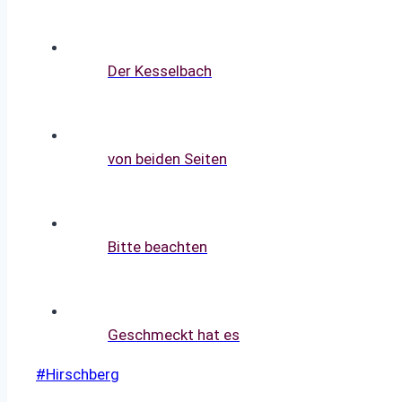
Der Kesselbach
von beiden Seiten
Bitte beachten
Geschmeckt hat es
Schlagworte:
#
Hirschberg