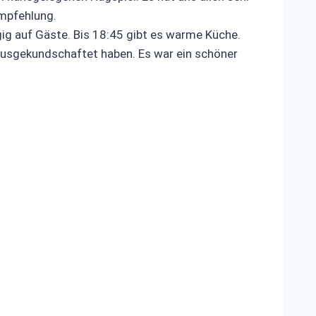
mpfehlung.
gig auf Gäste. Bis 18:45 gibt es warme Küche.
 ausgekundschaftet haben. Es war ein schöner