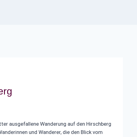
erg
tter ausgefallene Wanderung auf den Hirschberg
Wanderinnen und Wanderer, die den Blick vom