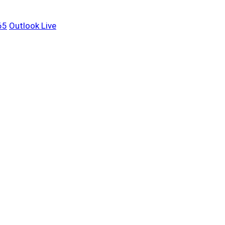
65
Outlook Live