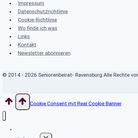
Impressum
Datenschutzrichtlinie
Cookie-Richtlinie
Wo finde ich was
Links
Kontakt
Newsletter abonnieren
© 2014 - 2026 Seniorenbeirat- Ravensburg Alle Rechte vo
Cookie Consent mit Real Cookie Banner
Home
Untermenü