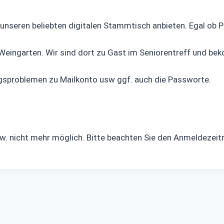
unseren beliebten digitalen Stammtisch anbieten. Egal ob P
Weingarten. Wir sind dort zu Gast im Seniorentreff und be
ngsproblemen zu Mailkonto usw ggf. auch die Passworte.
zw. nicht mehr möglich. Bitte beachten Sie den Anmeldezei