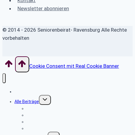
Kontakt
Newsletter abonnieren
© 2014 - 2026 Seniorenbeirat- Ravensburg Alle Rechte
vorbehalten
Cookie Consent mit Real Cookie Banner
Home
Untermenü
Alle Beiträge
umschalten
Alte Berichte
über Tagesausflüge
über Wanderungen
Allgemeine Infos
Untermenü