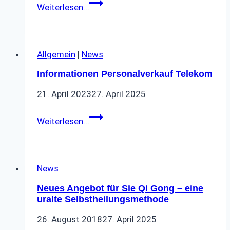
Technikmuseum
Weiterlesen...
im
Allgäu
Allgemein
|
News
Informationen Personalverkauf Telekom
21. April 2023
27. April 2025
Informationen
Weiterlesen...
Personalverkauf
Telekom
News
Neues Angebot für Sie Qi Gong – eine
uralte Selbstheilungsmethode
26. August 2018
27. April 2025