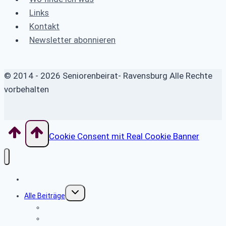
Selbstheilungsmethode
Links
Kontakt
Newsletter abonnieren
© 2014 - 2026 Seniorenbeirat- Ravensburg Alle Rechte
vorbehalten
Cookie Consent mit Real Cookie Banner
Home
Untermenü
Alle Beiträge
umschalten
Alte Berichte
über Tagesausflüge