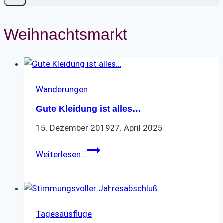
Weihnachtsmarkt
Wanderungen
Gute Kleidung ist alles…
15. Dezember 2019
27. April 2025
Gute
Weiterlesen...
Kleidung
ist
alles…
Tagesausflüge